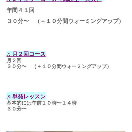
年間４１回
３０分〜 （＋１０分間ウォーミングアップ）
♬月２回コース
月２回
３０分〜 （＋１０分間ウォーミングアップ）
♬単発レッスン
基本的には午前１０時〜１４時
３０分〜