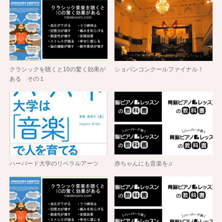
クラシックを聴くと10の驚く効果が
ショパンコンクールファイナル！
ある その１
ハーバード大学のリベラルアーツ
赤ちゃんにも音楽を♫