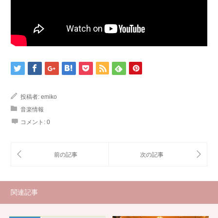
投稿者:
emiko
音楽情報
コメント:
0
関連記事