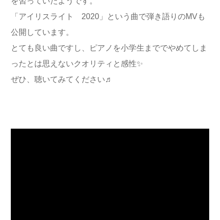
を習っていたようです。
「アイリスライト 2020」という曲で弾き語りのMVも
公開しています。
とても良い曲ですし、ピアノを小学生まででやめてしま
ったとは思えないクオリティと感性✨
ぜひ、聴いてみてください♬