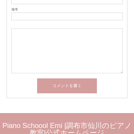
備考
Piano Schoool Emi |調布市仙川のピアノ
教室|公式ホームページ